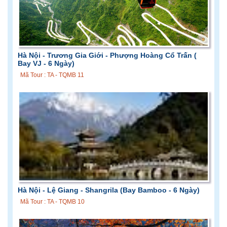
Hà Nội - Trương Gia Giới - Phượng Hoàng Cổ Trấn (
Bay VJ - 6 Ngày)
Mã Tour : TA - TQMB 11
Hà Nội - Lệ Giang - Shangrila (Bay Bamboo - 6 Ngày)
Mã Tour : TA - TQMB 10