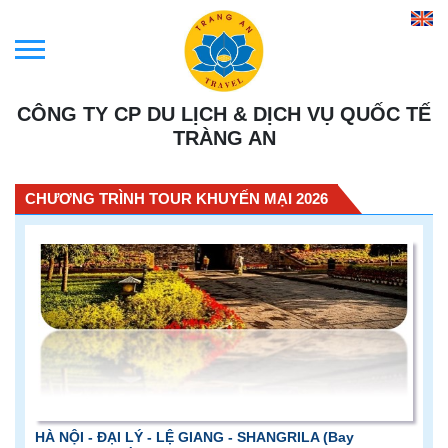
CÔNG TY CP DU LỊCH & DỊCH VỤ QUỐC TẾ
TRÀNG AN
CHƯƠNG TRÌNH TOUR KHUYẾN MẠI 2026
HÀ NỘI - ĐẠI LÝ - LỆ GIANG - SHANGRILA (Bay