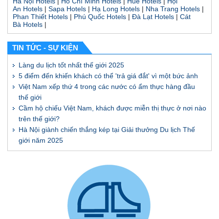
Hà Nội Hotels
|
Hồ Chí Minh Hotels
|
Huế Hotels
|
Hội
An Hotels
|
Sapa Hotels
|
Hạ Long Hotels
|
Nha Trang Hotels
|
Phan Thiết Hotels
|
Phú Quốc Hotels
|
Đà Lạt Hotels
|
Cát
Bà Hotels
|
TIN TỨC - SỰ KIỆN
Làng du lịch tốt nhất thế giới 2025
5 điểm đến khiến khách có thể 'trả giá đắt' vì một bức ảnh
Việt Nam xếp thứ 4 trong các nước có ẩm thực hàng đầu
thế giới
Cầm hộ chiếu Việt Nam, khách được miễn thị thực ở nơi nào
trên thế giới?
Hà Nội giành chiến thắng kép tại Giải thưởng Du lịch Thế
giới năm 2025