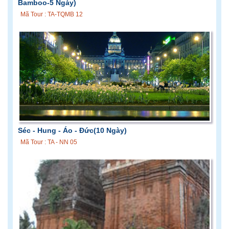
Bamboo-5 Ngày)
Mã Tour : TA-TQMB 12
Séc - Hung - Áo - Đức(10 Ngày)
Mã Tour : TA - NN 05