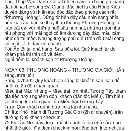
Thọ, Tháp Vạn Danh. Có rất nhiều cây cầu bằng gỗ, bằng
đá nối hai bờ sông Đà Giang, đặc biệt là cầu Hồng Kiều
duyên dáng với kiến trúc độc đáo theo phong cách rất
“Phượng Hoàng”. Đứng từ bên đây cầu nhìn sang phía
bên kia cầu, bạn sẽ thấy thấp thoáng Phượng Hoàng cổ
trấn trải dài với những ngõ sâu hun hút, những ngôi nhà
rêu phong với mái ngói cổ âm dương dày đặc, màu xám
như đá tai mèo. Những tượng phù điêu trên đầu mái cong
vút một cách đầy kiêu hãnh.
Tối: Ăn tối tại nhà hàng. Sau bữa tối, Quý khách tự do
khám phá thị trấn cổ về đêm.
Nghỉ đêm tại khách sạn 4* Phượng Hoàng.
NGÀY 03: PHƯỢNG HOÀNG – TRƯƠNG GIA GIỚI
(Ăn
sáng, trưa, tối)
Sáng: 07h30’: Quý khách ăn sáng tại khách sạn, sau đó
ngồi xe 2h đến tham quan:
Miêu trại Mặc Nhung – Miêu trại lớn nhất Tương Tây, tham
gia tiệc rượu nghênh đón khách (dân tộc Miêu). Tìm hiểu
về phong tục dân gian của Miêu trại Tương Tây.
Trưa: Quý khách dùng bữa trưa tại nhà hàng.
Chiều: Khởi hành đi Trương Gia Giới (2h di chuyển), trên
đường Quý khách check in:
72 Kỳ Lầu Nơi đây được mệnh danh là tòa nhà sàn cao
nhất thế giới, địa điểm check-in nổi tiếng trên Internet của