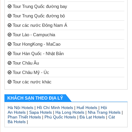
Tour Trung Quốc đường bay
Tour Trung Quốc đường bộ
Tour các nước Đông Nam Á
Tour Lào - Campuchia
Tour HongKong - MaCao
Tour Hàn Quốc - Nhật Bản
Tour Châu Âu
Tour Châu Mỹ - Úc
Tour các nước khác
KHÁCH SẠN THEO ĐỊA LÝ
Hà Nội Hotels
|
Hồ Chí Minh Hotels
|
Huế Hotels
|
Hội
An Hotels
|
Sapa Hotels
|
Hạ Long Hotels
|
Nha Trang Hotels
|
Phan Thiết Hotels
|
Phú Quốc Hotels
|
Đà Lạt Hotels
|
Cát
Bà Hotels
|