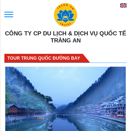
CÔNG TY CP DU LỊCH & DỊCH VỤ QUỐC TẾ
TRÀNG AN
TOUR TRUNG QUỐC ĐƯỜNG BAY