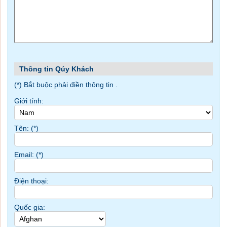
Thông tin Qúy Khách
(*) Bắt buộc phải điền thông tin .
Giới tính:
Tên: (
*
)
Email: (
*
)
Điện thoại:
Quốc gia: