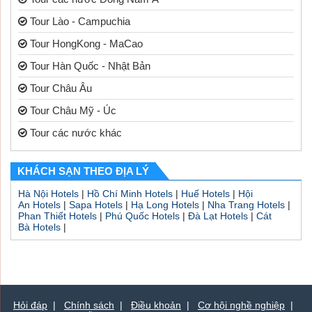
Tour Lào - Campuchia
Tour HongKong - MaCao
Tour Hàn Quốc - Nhật Bản
Tour Châu Âu
Tour Châu Mỹ - Úc
Tour các nước khác
KHÁCH SẠN THEO ĐỊA LÝ
Hà Nội Hotels
|
Hồ Chí Minh Hotels
|
Huế Hotels
|
Hội
An Hotels
|
Sapa Hotels
|
Hạ Long Hotels
|
Nha Trang Hotels
|
Phan Thiết Hotels
|
Phú Quốc Hotels
|
Đà Lạt Hotels
|
Cát
Bà Hotels
|
Hỏi đáp
|
Chính sách
|
Điều khoản
|
Cơ hội nghề nghiệp
|