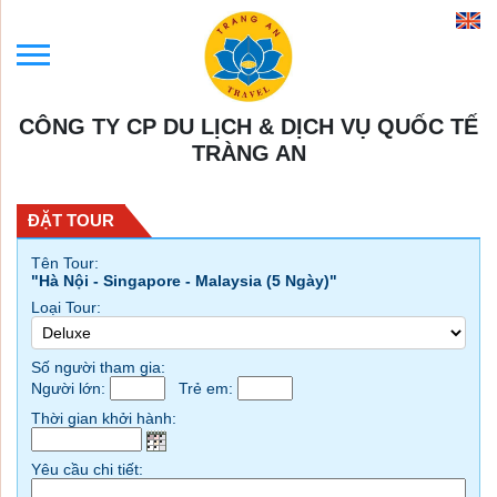
CÔNG TY CP DU LỊCH & DỊCH VỤ QUỐC TẾ
TRÀNG AN
ĐẶT TOUR
Tên Tour:
"Hà Nội - Singapore - Malaysia (5 Ngày)"
Loại Tour:
Số người tham gia:
Người lớn:
Trẻ em:
Thời gian khởi hành:
Yêu cầu chi tiết: