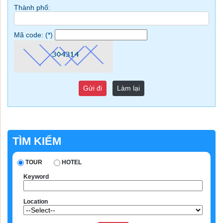
Thành phố:
Mã code: (
*
)
TÌM KIẾM
TOUR
HOTEL
Keyword
Location