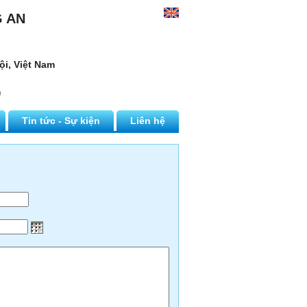
G AN
ội, Việt Nam
m
Tin tức - Sự kiện
Liên hệ