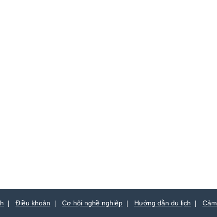
ch
|
Điều khoản
|
Cơ hội nghề nghiệp
|
Hướng dẫn du lịch
|
Cảm