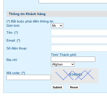
Thông tin Khách hàng
(*) Bắt buộc phải điền thông tin.
Giới tính:
Tên: (
*
)
Email: (
*
)
Số điện thoại:
Tỉnh/ Thành phố:
Địa chỉ:
Mã code: (
*
)