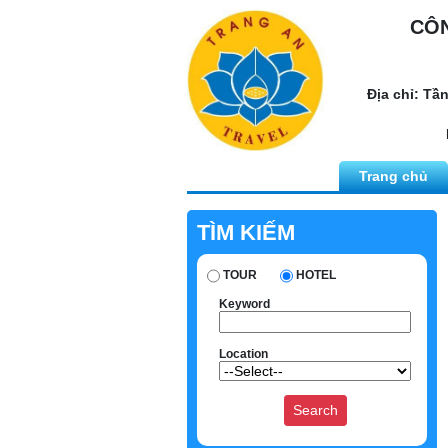
CÔN
Địa chỉ: Tầ
Trang chủ
TÌM KIẾM
TOUR
HOTEL
Keyword
Location