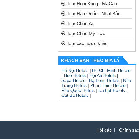
Tour HongKong - MaCao
Tour Hàn Quốc - Nhật Bản
Tour Châu Âu
Tour Châu Mỹ - Úc
Tour các nước khác
KHÁCH SẠN THEO ĐỊA LÝ
Hà Nội Hotels
|
Hồ Chí Minh Hotels
|
Huế Hotels
|
Hội An Hotels
|
Sapa Hotels
|
Hạ Long Hotels
|
Nha
Trang Hotels
|
Phan Thiết Hotels
|
Phú Quốc Hotels
|
Đà Lạt Hotels
|
Cát Bà Hotels
|
Hỏi đáp
|
Chính sá