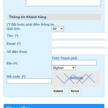
Thông tin Khách hàng
(*) Bắt buộc phải điền thông tin.
Giới tính:
Tên: (
*
)
Email: (
*
)
Số điện thoại:
Tỉnh/ Thành phố:
Địa chỉ:
Mã code: (
*
)